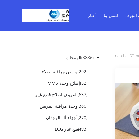
 الجودة
اتصل بنا
أخبار
(3886)
المنتجات
(292)
مريض مراقبة اصلاح
(52)
إصلاح وحدة MMS
(637)
المريض اصلاح قطع غيار
(386)
وحدة مراقبة المريض
(270)
أجزاء آلة الرجفان
(93)
قطع غيار ECG