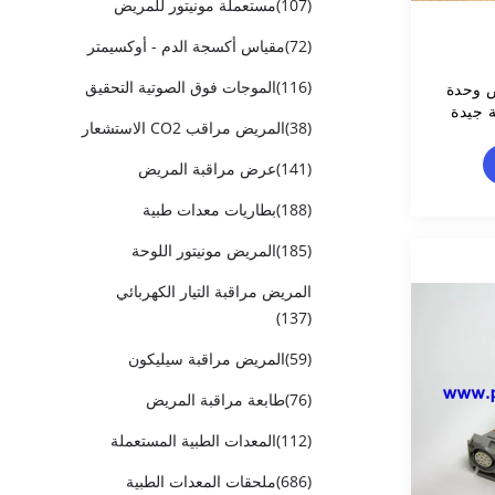
(107)
مستعملة مونيتور للمريض
(72)
مقياس أكسجة الدم - أوكسيمتر
(116)
الموجات فوق الصوتية التحقيق
ض وحدة
 جيدة
(38)
المريض مراقب CO2 الاستشعار
(141)
عرض مراقبة المريض
(188)
بطاريات معدات طبية
(185)
المريض مونيتور اللوحة
المريض مراقبة التيار الكهربائي
(137)
(59)
المريض مراقبة سيليكون
(76)
طابعة مراقبة المريض
(112)
المعدات الطبية المستعملة
(686)
ملحقات المعدات الطبية