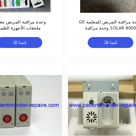
وحدة مراقبة المريض للمعلمة GE
وحدة مراقبة المريض مع
SOLAR 8000 وحدة مراقبة
ملحقات الأجهزة الطبي
TRAM 250SL Module
ﺎﺘﺼﻟ ﺍﻶﻧ
ﺎﺘﺼﻟ ﺍﻶﻧ