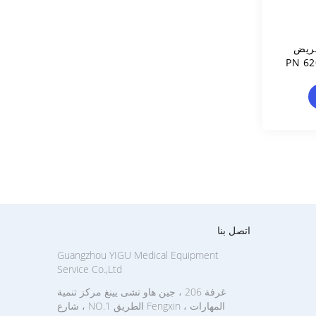
لمريض
دة PN 6200-30-
اتصل بنا
Guangzhou YIGU Medical Equipment
Service Co.,Ltd
غرفة 206 ، جين هاو تشى يينغ مركز تنمية
المهارات ، Fengxin الطريق NO.1 ، شارع