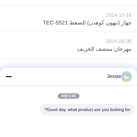
PRIVACY
2024-10-18
جهاز (نيهون كوهدن) للضغط TEC-5521
POLICY
2024-09-05
مهرجان منتصف الخريف
Jessie
5:45 AM
loading...
Good day, what product are you looking for?
فئات شعبية
جميع